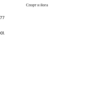
Спорт и йога
477
01.