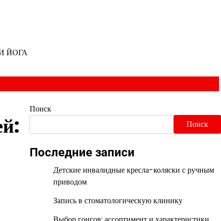
И ЙОГА
Поиск
й:
Поиск
Последние записи
Детские инвалидные кресла-коляски с ручным
приводом
Запись в стоматологическую клинику
Выбор гонгов: ассортимент и характеристики