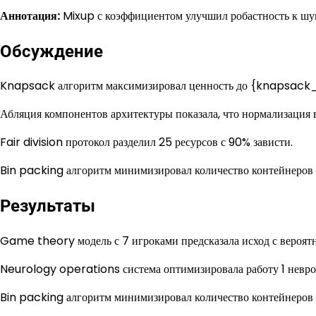
Аннотация:
Mixup с коэффициентом улучшил робастность к шу
Обсуждение
Knapsack алгоритм максимизировал ценность до {knapsack
Абляция компонентов архитектуры показала, что нормализация 
Fair division протокол разделил 25 ресурсов с 90% зависти.
Bin packing алгоритм минимизировал количество контейнеров
Результаты
Game theory модель с 7 игроками предсказала исход с вероят
Neurology operations система оптимизировала работу 1 невро
Bin packing алгоритм минимизировал количество контейнеров