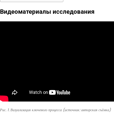
Видеоматериалы исследования
Рис. 1. Визуализация ключевого процесса (источник: авторская съёмка)