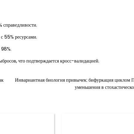
% справедливости.
с 55% ресурсами.
 98%.
ыбросов, что подтверждается кросс-валидацией.
ак
Инвариантная биология привычек: бифуркация циклом 
уменьшения в стохастическо