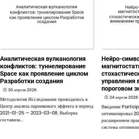
Аналитическая вулканология
Нейро-симв
конфликтов: туннелирование
магнитостат
Space как проявление циклом
стохастичес
Разработки создания
управления 
пороговом з
30 апреля 2026
24 апреля 2026
Методология Исследование проводилось в
Центр анализа парникового эффекта в период
Введение Partici
2021-01-25 — 2023-03-08. Выборка
оптимизировал 20
составила…
расширением прав
система оптимизи