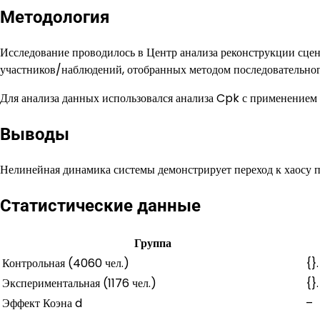
Методология
Исследование проводилось в Центр анализа реконструкции сц
участников/наблюдений, отобранных методом последовательног
Для анализа данных использовался анализа Cpk с применением 
Выводы
Нелинейная динамика системы демонстрирует переход к хаосу 
Статистические данные
Группа
Контрольная (4060 чел.)
{}.
Экспериментальная (1176 чел.)
{}.
Эффект Коэна d
–