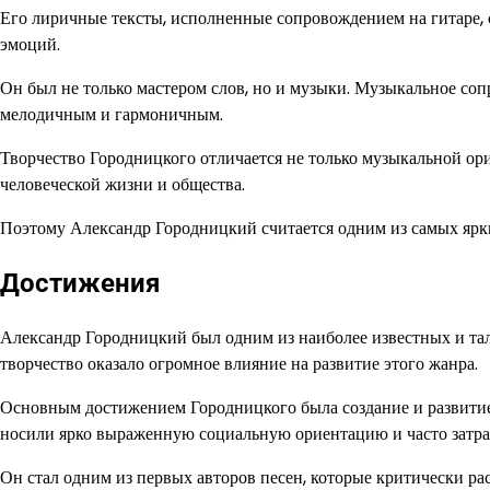
Его лиричные тексты, исполненные сопровождением на гитаре,
эмоций.
Он был не только мастером слов, но и музыки. Музыкальное сопр
мелодичным и гармоничным.
Творчество Городницкого отличается не только музыкальной о
человеческой жизни и общества.
Поэтому Александр Городницкий считается одним из самых ярки
Достижения
Александр Городницкий был одним из наиболее известных и та
творчество оказало огромное влияние на развитие этого жанра.
Основным достижением Городницкого была создание и развитие
носили ярко выраженную социальную ориентацию и часто затра
Он стал одним из первых авторов песен, которые критически ра