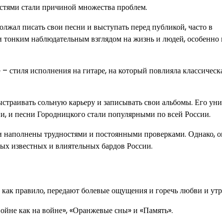
астями стали причиной множества проблем.
лжал писать свои песни и выступать перед публикой, часто в
и тонким наблюдательным взглядом на жизнь и людей, особенно 
– стиля исполнения на гитаре, на который повлияла классическ
ыстраивать сольную карьеру и записывать свои альбомы. Его ун
и, и песни Городницкого стали популярными по всей России.
 наполнены трудностями и постоянными проверками. Однако, о
амых известных и влиятельных бардов России.
 как правило, передают болевые ощущения и горечь любви и утр
войне как на войне», «Оранжевые сны» и «Память».