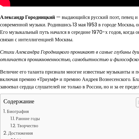
Александр Городницкий
— выдающийся русский поэт, певец и а
современной музыки. Родившись 13 мая 1953 в городе Москва, он
Его музыкальный путь начался в середине 1970-х годов, когда 
связан с интеллигенцией Москвы.
Стихи Александра Городницкого проникают в самые глубины душ
отличается проникновенностью, самобытностью и философской
Величие его таланта признали многие известные музыканты и п
включая премию «Триумф» и премию Андрея Вознесенского. Благ
завоевал сердца слушателей не только в России, но и за ее преде
Содержание
Биография
Ранние годы
Творчество
Достижения