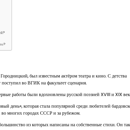
ей?
ого?
 Городницкий, был известным актёром театра и кино. С детства
у поступил во ВГИК на факультет сценария.
ервые работы были вдохновлены русской поэзией XVIII и XIX век
ый день», которая стала популярной среди любителей бардовск
х во многих городах СССР и за рубежом.
 большинство из которых написаны на собственные стихи. Он та