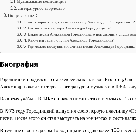
Музыкальные композиции
Литературное творчество
Вопрос-ответ:
Какая карьера и достижения есть у Александра Городницкого?
Как началась карьера Александра Городницкого?
Какие песни Александра Городницкого популярны у слушател
Какие награды получил Александр Городницкий?
Где можно послушать и скачать песни Александра Городницк
Биография
Городницкий родился в семье еврейских актёров. Его отец, Олег
Александр показал интерес к литературе и музыке, и в 1964 год
Во время учёбы в ВГИКе он начал писать стихи и музыку. Его п
В 1973 году Городницкий выпустил свою первую пластинку «Нов
песни. После этого он стал выступать на концертах и фестиваля
В течение своей карьеры Городницкий создал более 400 песен,