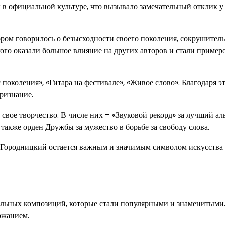
 в официальной культуре, что вызывало замечательный отклик у
ором говорилось о безысходности своего поколения, сокрушител
ого оказали большое влияние на других авторов и стали пример
поколения», «Гитара на фестивале», «Живое слово». Благодаря э
ризнание.
вое творчество. В числе них – «Звуковой рекорд» за лучший ал
 также орден Дружбы за мужество в борьбе за свободу слова.
й. Городницкий остается важным и значимым символом искусства
льных композиций, которые стали популярными и знаменитыми.
ржанием.