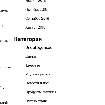
Ноябрь 2018
Октябрь 2018
блемы и
Сентябрь 2018
 и
Август 2018
Категории
е как
Uncategorised
Диеты
Здоровье
отец был
 и
Мода и красота
Новости плюс
Там он
Продукты питания
Путешествия
льной