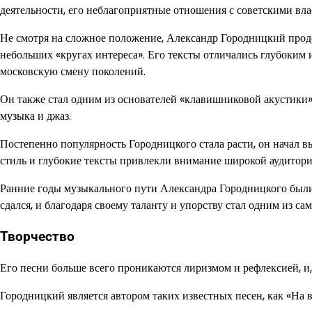
деятельности, его неблагоприятные отношения с советскими вл
Не смотря на сложное положение, Александр Городницкий продо
небольших «кругах интереса». Его тексты отличались глубоким 
московскую смену поколений.
Он также стал одним из основателей «клавишниковой акустики» 
музыка и джаз.
Постепенно популярность Городницкого стала расти, он начал в
стиль и глубокие тексты привлекли внимание широкой аудитори
Ранние годы музыкального пути Александра Городницкого были
сдался, и благодаря своему таланту и упорству стал одним из с
Творчество
Его песни больше всего проникаются лиризмом и рефлексией, и,
Городницкий является автором таких известных песен, как «На 