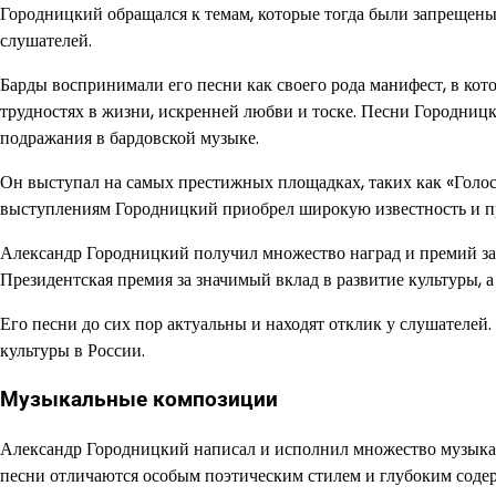
Городницкий обращался к темам, которые тогда были запрещены
слушателей.
Барды воспринимали его песни как своего рода манифест, в кот
трудностях в жизни, искренней любви и тоске. Песни Городницк
подражания в бардовской музыке.
Он выступал на самых престижных площадках, таких как «Голос 
выступлениям Городницкий приобрел широкую известность и п
Александр Городницкий получил множество наград и премий за с
Президентская премия за значимый вклад в развитие культуры, а
Его песни до сих пор актуальны и находят отклик у слушателе
культуры в России.
Музыкальные композиции
Александр Городницкий написал и исполнил множество музыка
песни отличаются особым поэтическим стилем и глубоким соде