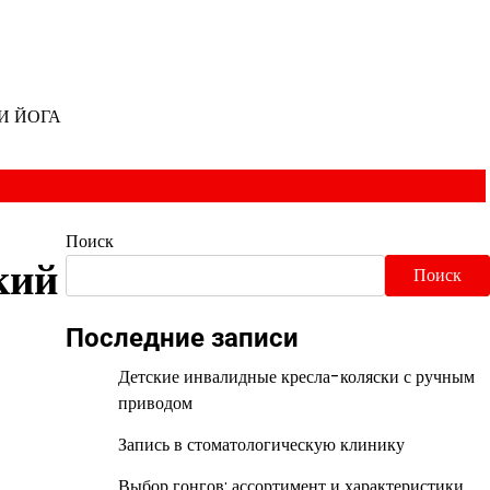
И ЙОГА
Поиск
кий
Поиск
Последние записи
Детские инвалидные кресла-коляски с ручным
приводом
Запись в стоматологическую клинику
Выбор гонгов: ассортимент и характеристики