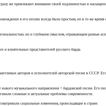
 сразу же привлекают внимание своей подлинностью и насыщен
овождение в его песнях всегда было простым, но в то же время 
ригинальностью, но и глубоким смыслом, отражающим разные ас
х и влиятельных представителей русского барда.
лантливых авторов и исполнителей авторской песни в СССР. Ег
 нового музыкального направления – бардовской песни. Его пе
гивали сложные и актуальные проблемы современности.
ссматривали социальные изменения, происходящие в стране.