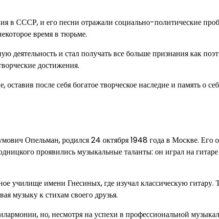
ия в СССР, и его песни отражали социально-политические про
некоторое время в тюрьме.
 деятельность и стал получать все больше признания как поэт
творческие достижения.
 оставив после себя богатое творческое наследие и память о себ
мович Опельман, родился 24 октября 1948 года в Москве. Его 
родницкого проявились музыкальные таланты: он играл на гитаре
ое училище имени Гнесиных, где изучал классическую гитару. 
вая музыку к стихам своего друзья.
илармонии, но, несмотря на успехи в профессиональной музыка