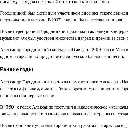
писал музыку для спектаклей в театрах и кинофильмов.
Городницкий был активным участником диссидентского движен
недовольство властями. В 1979 году он был арестован и провёл 
После перестройки Городницкий продолжил активную концертную
музыкант. Он был удостоен множества наград и премий за свои 
Александр Городницкий скончался 16 августа 2013 года в Москве,
одном из ярчайших представителей русской бардовской песни.
Ранние годы
Александр Городницкий, настоящее имя которого Александр Нау
известным физиком, а мать работала врачом. Уже в юности у Го
написал свои первые песни.
В 1960-х годах Александр поступил в Академическое музыкальн
также впервые испытал свои силы в качестве автора песен, созда
После окончания училища Городницкий работал гитаристом в ф