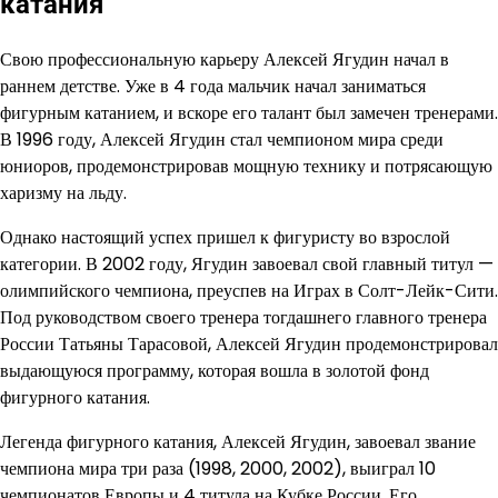
катания
Свою профессиональную карьеру Алексей Ягудин начал в
раннем детстве. Уже в 4 года мальчик начал заниматься
фигурным катанием, и вскоре его талант был замечен тренерами.
В 1996 году, Алексей Ягудин стал чемпионом мира среди
юниоров, продемонстрировав мощную технику и потрясающую
харизму на льду.
Однако настоящий успех пришел к фигуристу во взрослой
категории. В 2002 году, Ягудин завоевал свой главный титул —
олимпийского чемпиона, преуспев на Играх в Солт-Лейк-Сити.
Под руководством своего тренера тогдашнего главного тренера
России Татьяны Тарасовой, Алексей Ягудин продемонстрировал
выдающуюся программу, которая вошла в золотой фонд
фигурного катания.
Легенда фигурного катания, Алексей Ягудин, завоевал звание
чемпиона мира три раза (1998, 2000, 2002), выиграл 10
чемпионатов Европы и 4 титула на Кубке России. Его