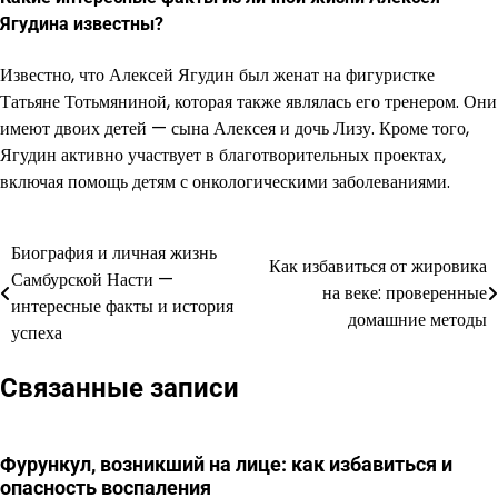
Ягудина известны?
Известно, что Алексей Ягудин был женат на фигуристке
Татьяне Тотьмяниной, которая также являлась его тренером. Они
имеют двоих детей — сына Алексея и дочь Лизу. Кроме того,
Ягудин активно участвует в благотворительных проектах,
включая помощь детям с онкологическими заболеваниями.
Биография и личная жизнь
Навигация
Как избавиться от жировика
Самбурской Насти —
на веке: проверенные
по
интересные факты и история
домашние методы
успеха
записям
Связанные записи
Фурункул, возникший на лице: как избавиться и
опасность воспаления