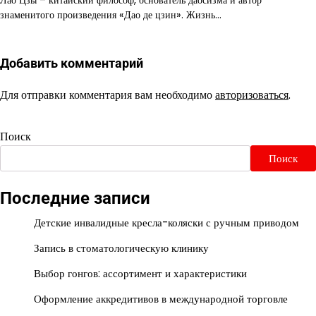
Лао Цзы – китайский философ, основатель даосизма и автор
знаменитого произведения «Дао де цзин». Жизнь…
Добавить комментарий
Для отправки комментария вам необходимо
авторизоваться
.
Поиск
Поиск
Последние записи
Детские инвалидные кресла-коляски с ручным приводом
Запись в стоматологическую клинику
Выбор гонгов: ассортимент и характеристики
Оформление аккредитивов в международной торговле