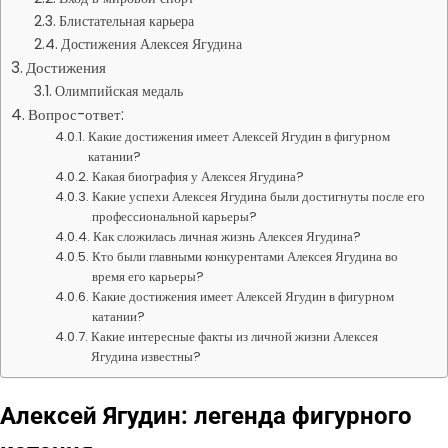
Блистательная карьера
Достижения Алексея Ягудина
Достижения
Олимпийская медаль
Вопрос-ответ:
Какие достижения имеет Алексей Ягудин в фигурном
катании?
Какая биография у Алексея Ягудина?
Какие успехи Алексея Ягудина были достигнуты после его
профессиональной карьеры?
Как сложилась личная жизнь Алексея Ягудина?
Кто были главными конкурентами Алексея Ягудина во
время его карьеры?
Какие достижения имеет Алексей Ягудин в фигурном
катании?
Какие интересные факты из личной жизни Алексея
Ягудина известны?
Алексей Ягудин: легенда фигурного