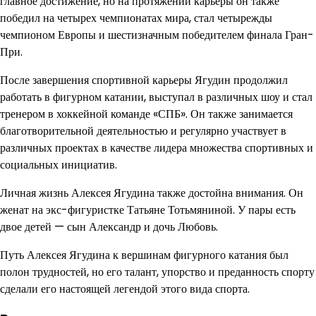
главное достижение, но на протяжении карьеры он также
победил на четырех чемпионатах мира, стал четырежды
чемпионом Европы и шестизначным победителем финала Гран-
При.
После завершения спортивной карьеры Ягудин продолжил
работать в фигурном катании, выступал в различных шоу и стал
тренером в хоккейной команде «СПБ». Он также занимается
благотворительной деятельностью и регулярно участвует в
различных проектах в качестве лидера множества спортивных и
социальных инициатив.
Личная жизнь Алексея Ягудина также достойна внимания. Он
женат на экс-фигуристке Татьяне Тотьмяниной. У пары есть
двое детей — сын Александр и дочь Любовь.
Путь Алексея Ягудина к вершинам фигурного катания был
полон трудностей, но его талант, упорство и преданность спорту
сделали его настоящей легендой этого вида спорта.