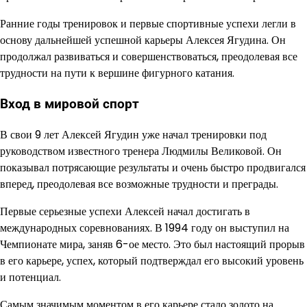
Ранние годы тренировок и первые спортивные успехи легли в
основу дальнейшей успешной карьеры Алексея Ягудина. Он
продолжал развиваться и совершенствоваться, преодолевая все
трудности на пути к вершине фигурного катания.
Вход в мировой спорт
В свои 9 лет Алексей Ягудин уже начал тренировки под
руководством известного тренера Людмилы Великовой. Он
показывал потрясающие результаты и очень быстро продвигался
вперед, преодолевая все возможные трудности и преграды.
Первые серьезные успехи Алексей начал достигать в
международных соревнованиях. В 1994 году он выступил на
Чемпионате мира, заняв 6-ое место. Это был настоящий прорыв
в его карьере, успех, который подтверждал его высокий уровень
и потенциал.
Самым значимым моментом в его карьере стало золото на