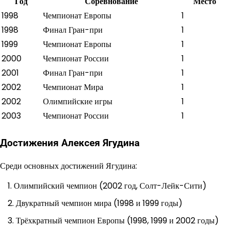
Год
Соревнование
Место
1998
Чемпионат Европы
1
1998
Финал Гран-при
1
1999
Чемпионат Европы
1
2000
Чемпионат России
1
2001
Финал Гран-при
1
2002
Чемпионат Мира
1
2002
Олимпийские игры
1
2003
Чемпионат России
1
Достижения Алексея Ягудина
Среди основных достижений Ягудина:
Олимпийский чемпион (2002 год, Солт-Лейк-Сити)
Двукратный чемпион мира (1998 и 1999 годы)
Трёхкратный чемпион Европы (1998, 1999 и 2002 годы)