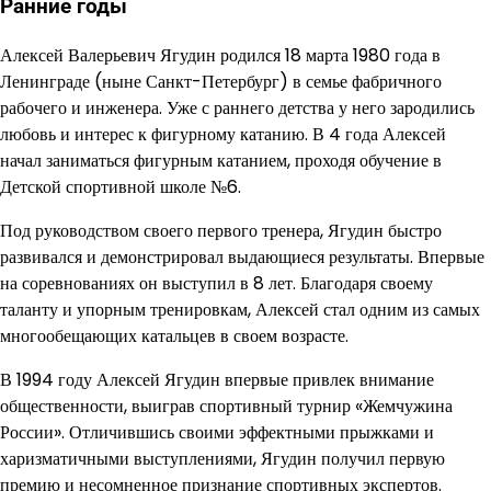
Ранние годы
Алексей Валерьевич Ягудин родился 18 марта 1980 года в
Ленинграде (ныне Санкт-Петербург) в семье фабричного
рабочего и инженера. Уже с раннего детства у него зародились
любовь и интерес к фигурному катанию. В 4 года Алексей
начал заниматься фигурным катанием, проходя обучение в
Детской спортивной школе №6.
Под руководством своего первого тренера, Ягудин быстро
развивался и демонстрировал выдающиеся результаты. Впервые
на соревнованиях он выступил в 8 лет. Благодаря своему
таланту и упорным тренировкам, Алексей стал одним из самых
многообещающих катальцев в своем возрасте.
В 1994 году Алексей Ягудин впервые привлек внимание
общественности, выиграв спортивный турнир «Жемчужина
России». Отличившись своими эффектными прыжками и
харизматичными выступлениями, Ягудин получил первую
премию и несомненное признание спортивных экспертов.