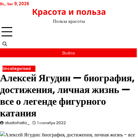
Перейти
Вс, Авг 9, 2026
Красота и польза
к
содержимому
Польза красоты
Войти
Uncategorised
Алексей Ягудин — биография,
достижения, личная жизнь —
все о легенде фигурного
катания
studiohallo_
1 сентября 2022