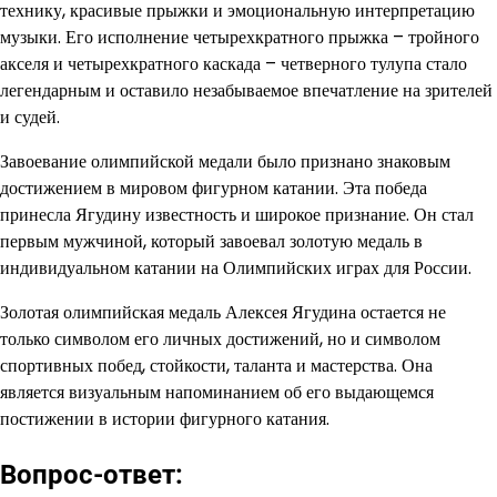
технику, красивые прыжки и эмоциональную интерпретацию
музыки. Его исполнение четырехкратного прыжка – тройного
акселя и четырехкратного каскада – четверного тулупа стало
легендарным и оставило незабываемое впечатление на зрителей
и судей.
Завоевание олимпийской медали было признано знаковым
достижением в мировом фигурном катании. Эта победа
принесла Ягудину известность и широкое признание. Он стал
первым мужчиной, который завоевал золотую медаль в
индивидуальном катании на Олимпийских играх для России.
Золотая олимпийская медаль Алексея Ягудина остается не
только символом его личных достижений, но и символом
спортивных побед, стойкости, таланта и мастерства. Она
является визуальным напоминанием об его выдающемся
постижении в истории фигурного катания.
Вопрос-ответ: