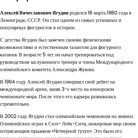
Алексей Вячеславович Ягудин
родился 18 марта 1980 года в
Ленинграде, СССР. Он стал одним из самых успешных и
популярных фигуристов в истории.
С детства Ягудин был замечен своими физическими
возможностями и естественным талантом для фигурного
катания. В возрасте 5 лет он начал тренироваться под
руководством заслуженного тренера и члена Международного
олимпийского комитета Александра Жукова.
В 1994 году Алексей Ягудин совершил свой дебют на
международной арене, заняв 3-е место на юниорском
чемпионате мира. После этого его карьера развивалась
стремительно.
В 2002 году Ягудин стал олимпийским чемпионом на зимних
Олимпийских играх в Солт-Лейк-Сити, шокировав мир своим
потрясающим прыжком «Четверной тулуп». Это было его