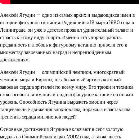
Алексей Ягудин — одно из самых ярких и выдающихся имен в
истории фигурного катания. Родившийся 18 марта 1980 года в
Ленинграде, он уже в детстве проявил удивительный талант и
страсть к этому виду спорта. Именно эта упорная работа,
преданность и любовь к фигурному катанию привели его к
множеству завоеванных наград и непревзойденным
достижениям.
Алексей Ягудин — олимпийский чемпион, многократный
чемпион мира и Европы, незабываемый артист, который
завоевал сердца зрителей по всему миру. Его трюки и техника
стоят особого внимания и поднял фигурное катание на новый
уровень. Способность Ягудина выражать эмоции через
танцевальные движения вдохновляла, поражала и заставляла
трепетать сердца миллионов людей.
Основные достижения Ягудина включают в себя золотую
медаль на Олимпийских играх 2002 года, а также шесть