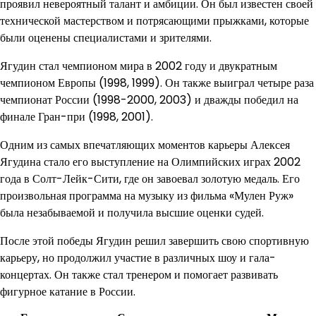
проявил невероятный талант и амбиции. Он был известен своей
технической мастерством и потрясающими прыжками, которые
были оценены специалистами и зрителями.
Ягудин стал чемпионом мира в 2002 году и двукратным
чемпионом Европы (1998, 1999). Он также выиграл четыре раза
чемпионат России (1998-2000, 2003) и дважды победил на
финале Гран-при (1998, 2001).
Одним из самых впечатляющих моментов карьеры Алексея
Ягудина стало его выступление на Олимпийских играх 2002
года в Солт-Лейк-Сити, где он завоевал золотую медаль. Его
произвольная программа на музыку из фильма «Мулен Руж»
была незабываемой и получила высшие оценки судей.
После этой победы Ягудин решил завершить свою спортивную
карьеру, но продолжил участие в различных шоу и гала-
концертах. Он также стал тренером и помогает развивать
фигурное катание в России.