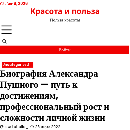
Перейти
Сб, Авг 8, 2026
Красота и польза
к
содержимому
Польза красоты
Войти
Uncategorised
Биография Александра
Пушного — путь к
достижениям,
профессиональный рост и
сложности личной жизни
studiohallo_
28 марта 2022