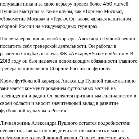
полузащитника и за свою карьеру провел более 450 матчей.
Пушной выступал за такие клубы, как «Торпедо Москва»,
«Локомотив Москва» и «Терек». Он также являлся капитаном
сборной России на международных турнирах.
После завершения игровой карьеры Александр Пушной решил
посвятить себя тренерской деятельности. Он работал в
различных клубах, включая ФК «Амкар», «Урал» и «Ростов». В
2013 году он был назначен исполняющим обязанности главного
тренера национальной Сборной России по футболу.
Кроме футбольной карьеры, Александр Пушной также активно
занимается комментированием футбольных матчей на
телевидении и радио. Он является признанным специалистом в
своей области и вносит значительный вклад в развитие
футбольной культуры в России.
Личная жизнь Александра Пушного остается подробностями
неизвестна, так как он предпочитает не выносить в массы
информацию о своей личной жизни. Однако, известно, что у